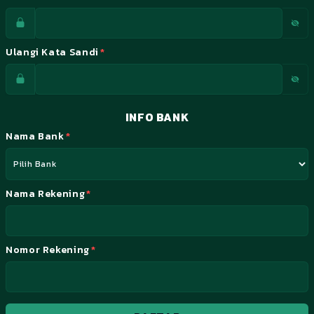
Ulangi Kata Sandi
*
INFO BANK
Nama Bank
*
Nama Rekening
*
Nomor Rekening
*